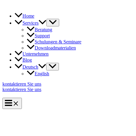
Zum
Inhalt
springen
Home
Services
Beratung
Support
Schulungen & Seminare
Downloadmaterialien
Unternehmen
Blog
Deutsch
English
kontaktieren Sie uns
kontaktieren Sie uns