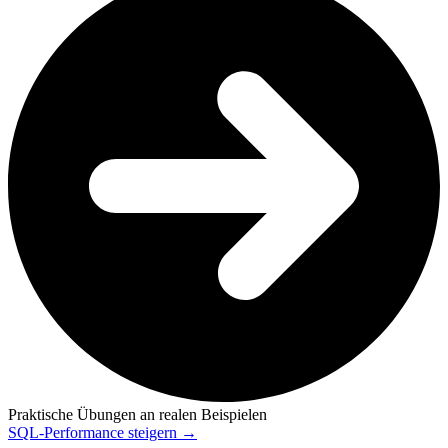
Praktische Übungen an realen Beispielen
SQL-Performance steigern →