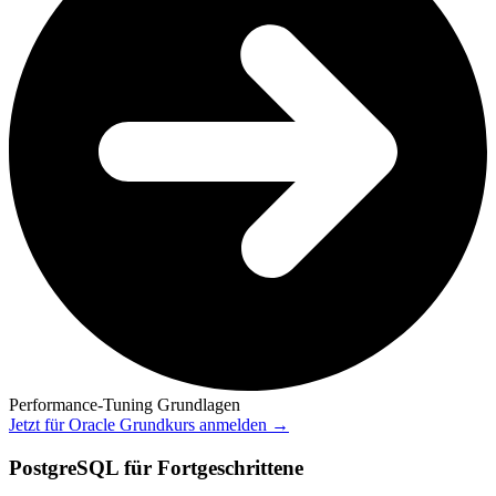
Performance-Tuning Grundlagen
Jetzt für Oracle Grundkurs anmelden →
PostgreSQL für Fortgeschrittene