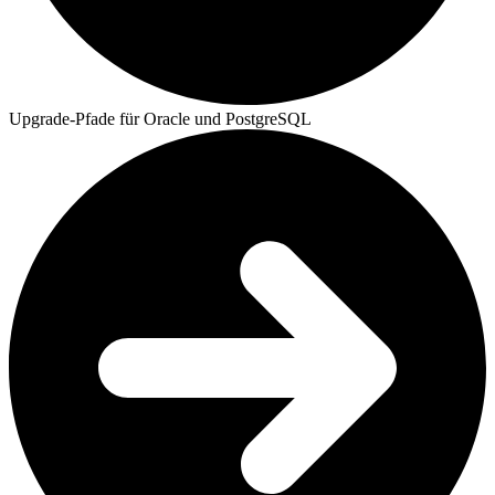
Upgrade-Pfade für Oracle und PostgreSQL