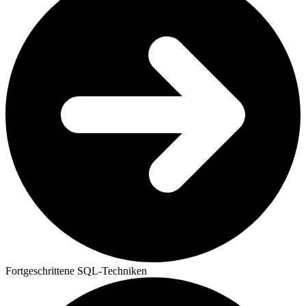
Fortgeschrittene SQL-Techniken