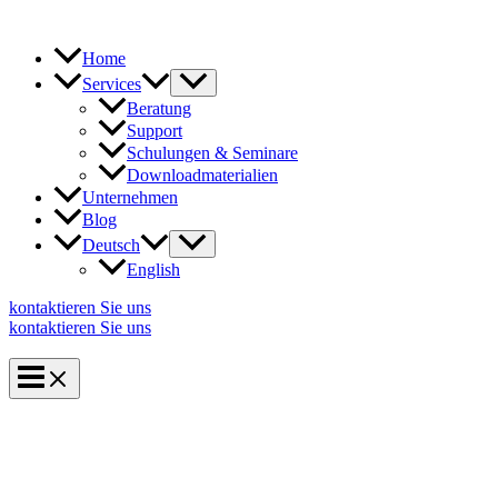
Zum
Inhalt
springen
Home
Services
Beratung
Support
Schulungen & Seminare
Downloadmaterialien
Unternehmen
Blog
Deutsch
English
kontaktieren Sie uns
kontaktieren Sie uns