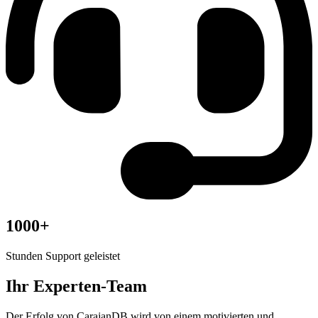
1000+
Stunden Support geleistet
Ihr Experten-Team
Der Erfolg von CarajanDB wird von einem motivierten und