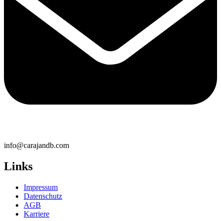
info@carajandb.com
Links
Impressum
Datenschutz
AGB
Karriere