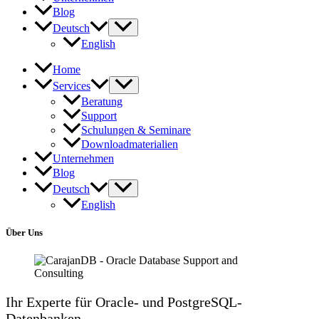
Blog
Deutsch
English
Home
Services
Beratung
Support
Schulungen & Seminare
Downloadmaterialien
Unternehmen
Blog
Deutsch
English
Über Uns
Ihr Experte für Oracle- und PostgreSQL-
Datenbanken