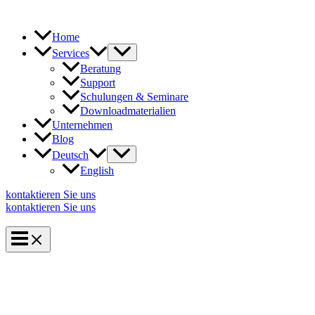
Zum
Inhalt
springen
Home
Services
Beratung
Support
Schulungen & Seminare
Downloadmaterialien
Unternehmen
Blog
Deutsch
English
kontaktieren Sie uns
kontaktieren Sie uns