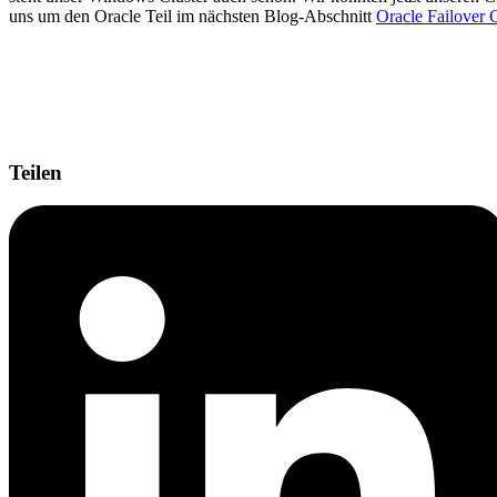
uns um den Oracle Teil im nächsten Blog-Abschnitt
Oracle Failover C
Teilen