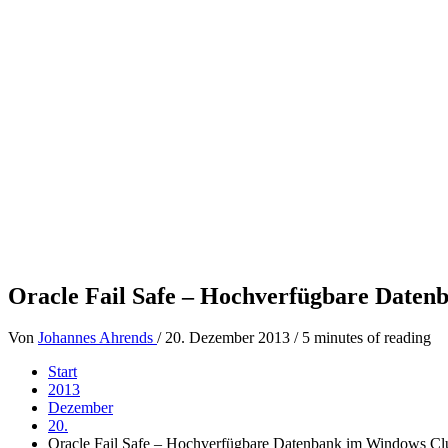
Oracle Fail Safe – Hochverfügbare Daten
Von
Johannes Ahrends
/
20. Dezember 2013
/
5 minutes of reading
Start
2013
Dezember
20.
Oracle Fail Safe – Hochverfügbare Datenbank im Windows Clu