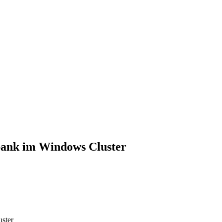
bank im Windows Cluster
ster