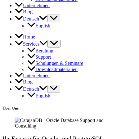
Unternehmen
Blog
Deutsch
English
Home
Services
Beratung
Support
Schulungen & Seminare
Downloadmaterialien
Unternehmen
Blog
Deutsch
English
Über Uns
Ihr Experte für Oracle- und PostgreSQL-