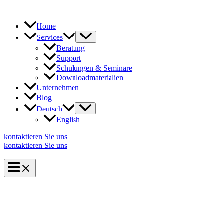
Zum
Inhalt
springen
Home
Services
Beratung
Support
Schulungen & Seminare
Downloadmaterialien
Unternehmen
Blog
Deutsch
English
kontaktieren Sie uns
kontaktieren Sie uns