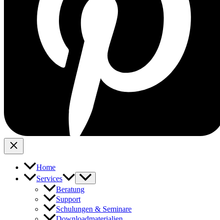
Home
Services
Beratung
Support
Schulungen & Seminare
Downloadmaterialien