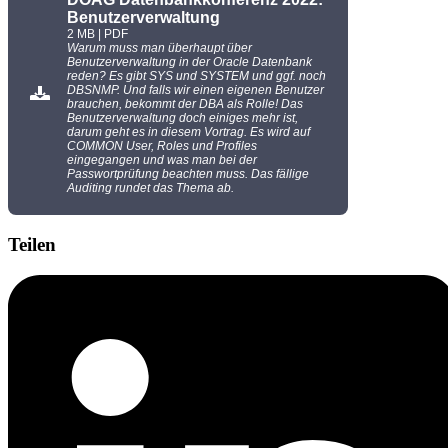
Benutzerverwaltung
2 MB | PDF
Warum muss man überhaupt über
Benutzerverwaltung in der Oracle Datenbank
reden? Es gibt SYS und SYSTEM und ggf. noch
DBSNMP. Und falls wir einen eigenen Benutzer
brauchen, bekommt der DBA als Rolle! Das
Benutzerverwaltung doch einiges mehr ist,
darum geht es in diesem Vortrag. Es wird auf
COMMON User, Roles und Profiles
eingegangen und was man bei der
Passwortprüfung beachten muss. Das fällige
Auditing rundet das Thema ab.
Teilen