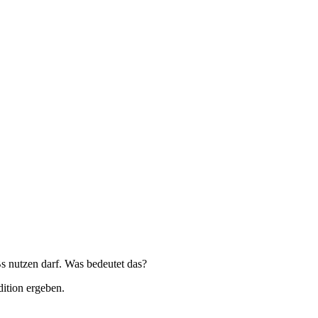
Bs nutzen darf. Was bedeutet das?
dition ergeben.