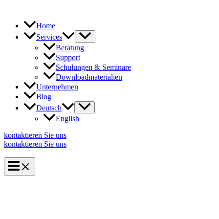
Zum
Inhalt
springen
Home
Services
Beratung
Support
Schulungen & Seminare
Downloadmaterialien
Unternehmen
Blog
Deutsch
English
kontaktieren Sie uns
kontaktieren Sie uns