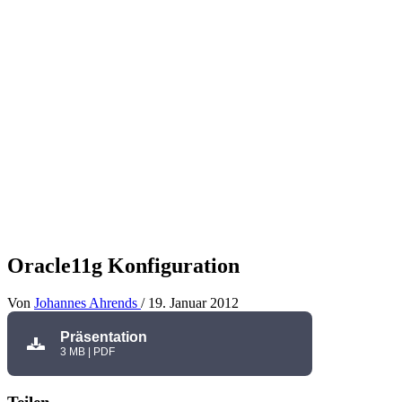
Oracle11g Konfiguration
Von
Johannes Ahrends
/
19. Januar 2012
Präsentation
3 MB | PDF