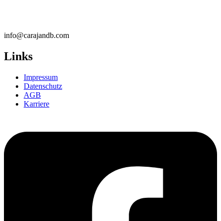
info@carajandb.com
Links
Impressum
Datenschutz
AGB
Karriere