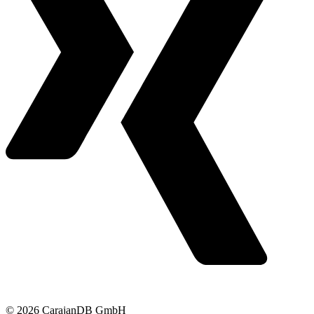
© 2026 CarajanDB GmbH