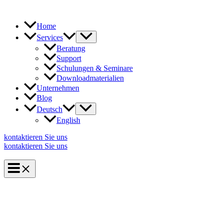
Zum
Inhalt
springen
Home
Services
Beratung
Support
Schulungen & Seminare
Downloadmaterialien
Unternehmen
Blog
Deutsch
English
kontaktieren Sie uns
kontaktieren Sie uns