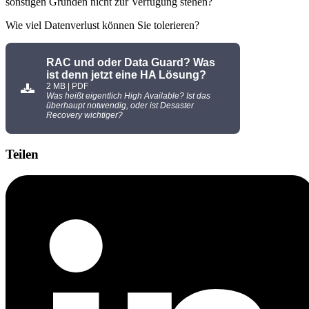
sonstigen Gründen nicht zur Verfügung stehen?
Wie viel Datenverlust können Sie tolerieren?
RAC und oder Data Guard? Was
ist denn jetzt eine HA Lösung?
2 MB | PDF
Was heißt eigentlich High Available? Ist das
überhaupt notwendig, oder ist Desaster
Recovery wichtiger?
Teilen