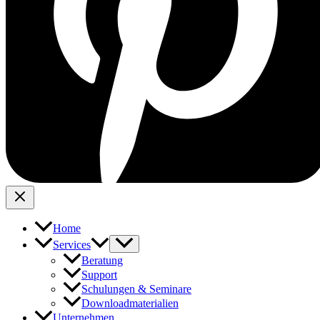
Home
Services
Beratung
Support
Schulungen & Seminare
Downloadmaterialien
Unternehmen