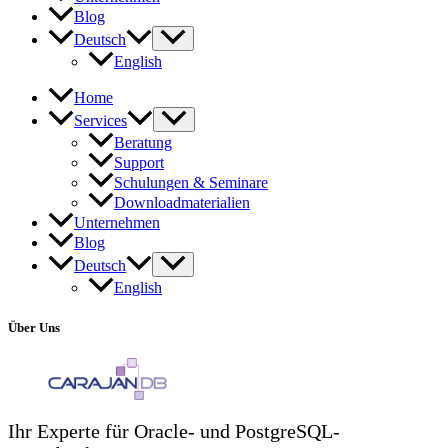
Blog
Deutsch
English
Home
Services
Beratung
Support
Schulungen & Seminare
Downloadmaterialien
Unternehmen
Blog
Deutsch
English
Über Uns
Ihr Experte für Oracle- und PostgreSQL-