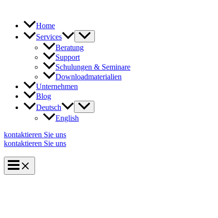
Zum
Inhalt
springen
Home
Services
Beratung
Support
Schulungen & Seminare
Downloadmaterialien
Unternehmen
Blog
Deutsch
English
kontaktieren Sie uns
kontaktieren Sie uns