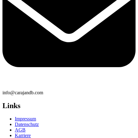
info@carajandb.com
Links
Impressum
Datenschutz
AGB
Karriere