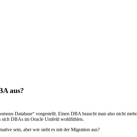
DBA aus?
omous Database“ vorgestellt. Einen DBA braucht man also nicht mehr. D
ass sich DBAs im Oracle Umfeld wohlfühlen.
ative sein, aber wie sieht es mit der Migration aus?