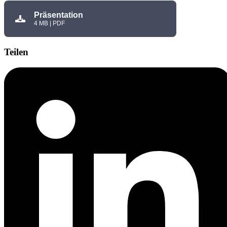
Präsentation
4 MB | PDF
Teilen