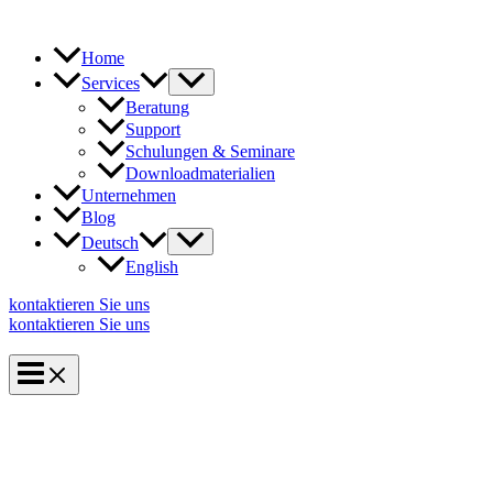
Zum
Inhalt
springen
Home
Services
Beratung
Support
Schulungen & Seminare
Downloadmaterialien
Unternehmen
Blog
Deutsch
English
kontaktieren Sie uns
kontaktieren Sie uns