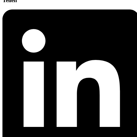
Teilen