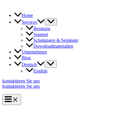
Zum
Inhalt
springen
Home
Services
Beratung
Support
Schulungen & Seminare
Downloadmaterialien
Unternehmen
Blog
Deutsch
English
kontaktieren Sie uns
kontaktieren Sie uns