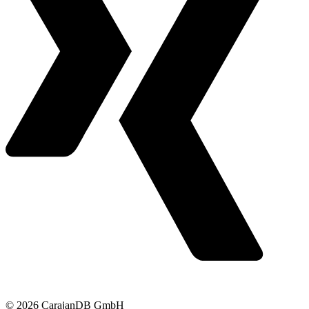
© 2026 CarajanDB GmbH