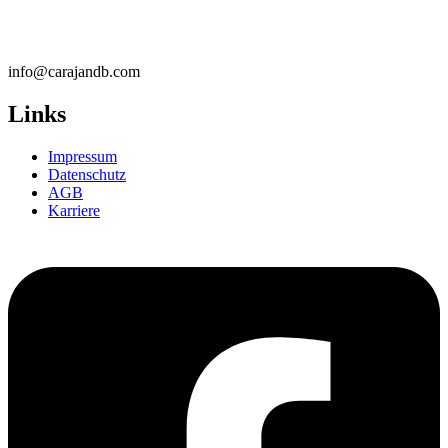
info@carajandb.com
Links
Impressum
Datenschutz
AGB
Karriere