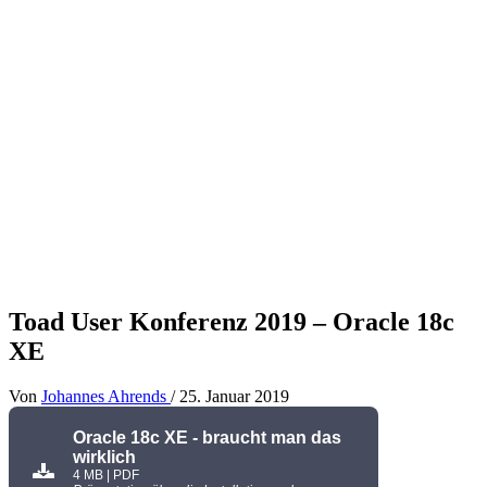
Toad User Konferenz 2019 – Oracle 18c
XE
Von
Johannes Ahrends
/
25. Januar 2019
Oracle 18c XE - braucht man das
wirklich
4 MB | PDF