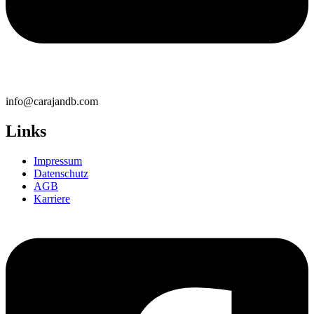
info@carajandb.com
Links
Impressum
Datenschutz
AGB
Karriere