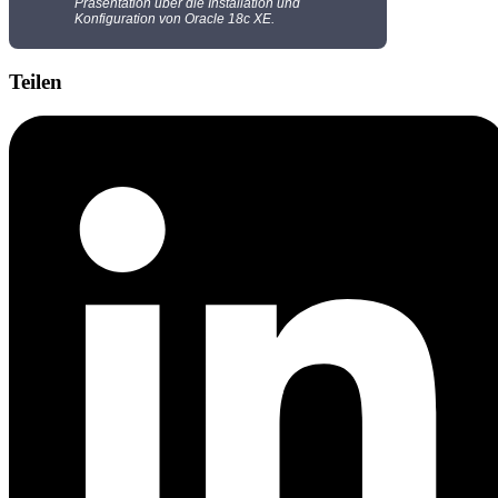
Präsentation über die Installation und
Konfiguration von Oracle 18c XE.
Teilen