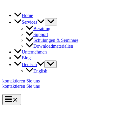
Zum
Inhalt
springen
Home
Services
Beratung
Support
Schulungen & Seminare
Downloadmaterialien
Unternehmen
Blog
Deutsch
English
kontaktieren Sie uns
kontaktieren Sie uns