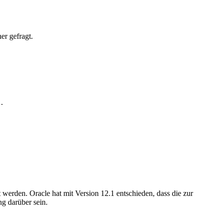
er gefragt.
-

erden. Oracle hat mit Version 12.1 entschieden, dass die zur
g darüber sein.