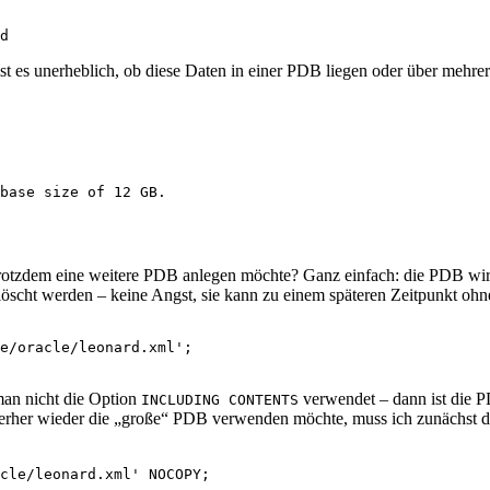
 es unerheblich, ob diese Daten in einer PDB liegen oder über mehrer
otzdem eine weitere PDB anlegen möchte? Ganz einfach: die PDB wird
löscht werden – keine Angst, sie kann zu einem späteren Zeitpunkt ohn
e/oracle/leonard.xml';

an nicht die Option
verwendet – dann ist die P
INCLUDING CONTENTS
terher wieder die „große“ PDB verwenden möchte, muss ich zunächst d
cle/leonard.xml' NOCOPY;
