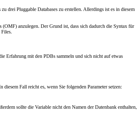
zu drei Pluggable Databases zu erstellen. Allerdings ist es in diesem
es (OMF) anzulegen. Der Grund ist, dass sich dadurch die Syntax für
Files.
t die Erfahrung mit den PDBs sammeln und sich nicht auf etwas
In diesem Fall reicht es, wenn Sie folgenden Parameter setzen:
Außerdem sollte die Variable nicht den Namen der Datenbank enthalten,