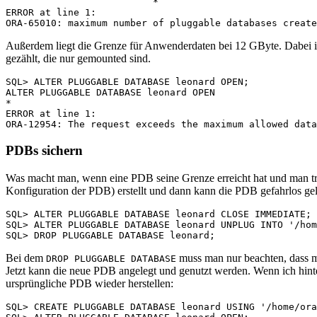
                          *

ERROR at line 1:

Außerdem liegt die Grenze für Anwenderdaten bei 12 GByte. Dabei ist
gezählt, die nur gemounted sind.
SQL> ALTER PLUGGABLE DATABASE leonard OPEN;

ALTER PLUGGABLE DATABASE leonard OPEN 

*

ERROR at line 1:

PDBs sichern
Was macht man, wenn eine PDB seine Grenze erreicht hat und man tr
Konfiguration der PDB) erstellt und dann kann die PDB gefahrlos ge
SQL> ALTER PLUGGABLE DATABASE leonard CLOSE IMMEDIATE;

SQL> ALTER PLUGGABLE DATABASE leonard UNPLUG INTO '/hom
Bei dem
muss man nur beachten, dass m
DROP PLUGGABLE DATABASE
Jetzt kann die neue PDB angelegt und genutzt werden. Wenn ich hin
ursprüngliche PDB wieder herstellen:
SQL> CREATE PLUGGABLE DATABASE leonard USING '/home/ora