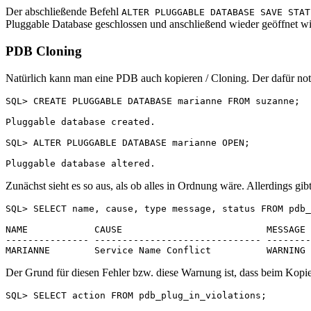
Der abschließende Befehl
ALTER PLUGGABLE DATABASE SAVE STAT
Pluggable Database geschlossen und anschließend wieder geöffnet w
PDB Cloning
Natürlich kann man eine PDB auch kopieren / Cloning. Der dafür notw
SQL> CREATE PLUGGABLE DATABASE marianne FROM suzanne;

Pluggable database created.

SQL> ALTER PLUGGABLE DATABASE marianne OPEN;

Zunächst sieht es so aus, als ob alles in Ordnung wäre. Allerdings gi
SQL> SELECT name, cause, type message, status FROM pdb_
NAME            CAUSE                          MESSAGE 
--------------- ------------------------------ --------
Der Grund für diesen Fehler bzw. diese Warnung ist, dass beim Kopie
SQL> SELECT action FROM pdb_plug_in_violations;
