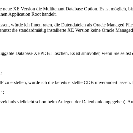
ie neue XE Version die Multitenant Database Option. Es ist möglich, bis 
inen Application Root handelt.
assen, würde ich Ihnen raten, die Datendateien als Oracle Managed Fil
enutzt die standardmäßig installierte XE Version keine Oracle Managed 
 Pluggable Database XEPDB1 löschen. Es ist sinnvoller, wenn Sie selbs
 zu erstellen, würde ich die bereits erstellte CDB unverändert lassen. 
 Verzeichnis vielleicht schon beim Anlegen der Datenbank angegeben). 