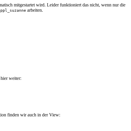
atisch mitgestartet wird. Leider funktioniert das nicht, wenn nur die
arbeiten.
appl_suzanne
 hier weiter:
ion finden wir auch in der View: