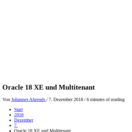
Oracle 18 XE und Multitenant
Von
Johannes Ahrends
/
7. Dezember 2018
/
6 minutes of reading
Start
2018
Dezember
7.
Oracle 18 XE und Multitenant