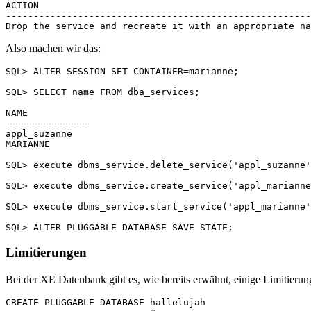
ACTION

-------------------------------------------------------
Also machen wir das:
SQL> ALTER SESSION SET CONTAINER=marianne;

SQL> SELECT name FROM dba_services;

NAME

---------------

appl_suzanne

MARIANNE

SQL> execute dbms_service.delete_service('appl_suzanne'
SQL> execute dbms_service.create_service('appl_marianne
SQL> execute dbms_service.start_service('appl_marianne'
Limitierungen
Bei der XE Datenbank gibt es, wie bereits erwähnt, einige Limitieru
CREATE PLUGGABLE DATABASE hallelujah
