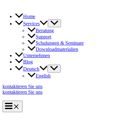
Zum
Inhalt
springen
Home
Services
Beratung
Support
Schulungen & Seminare
Downloadmaterialien
Unternehmen
Blog
Deutsch
English
kontaktieren Sie uns
kontaktieren Sie uns