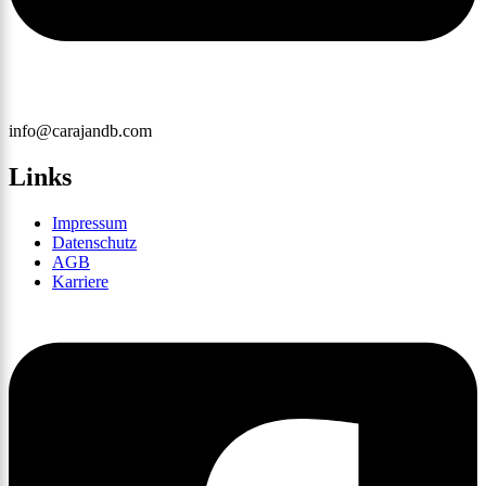
info@carajandb.com
Links
Impressum
Datenschutz
AGB
Karriere