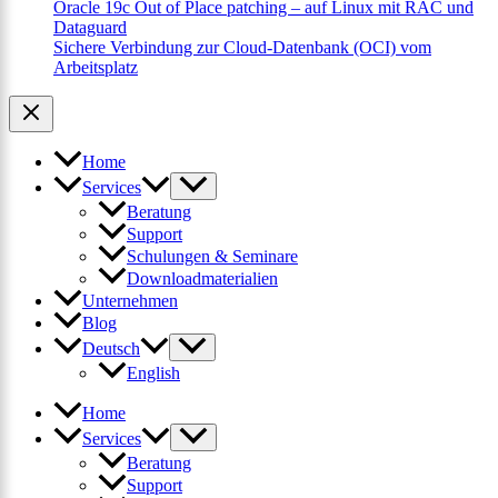
Oracle 19c Out of Place patching – auf Linux mit RAC und
Dataguard
Sichere Verbindung zur Cloud-Datenbank (OCI) vom
Arbeitsplatz
Home
Services
Beratung
Support
Schulungen & Seminare
Downloadmaterialien
Unternehmen
Blog
Deutsch
English
Home
Services
Beratung
Support