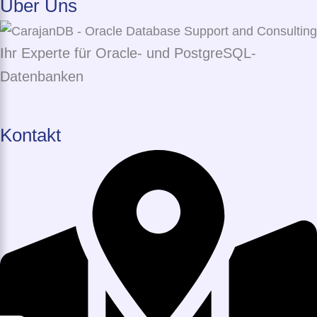
Über Uns
Ihr Experte für Oracle- und PostgreSQL-
Datenbanken
Kontakt