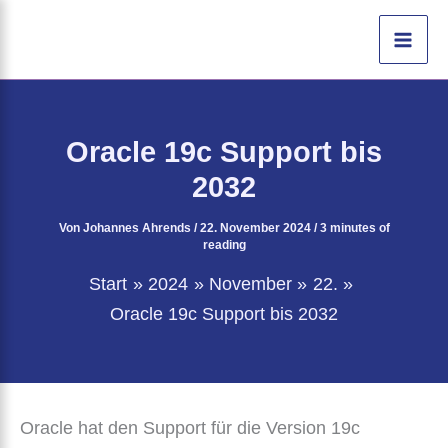
Zum
Inhalt
springen
Oracle 19c Support bis
2032
Von
Johannes Ahrends
/
22. November 2024
/
3 minutes of
reading
Start
2024
November
22.
Oracle 19c Support bis 2032
Oracle hat den Support für die Version 19c