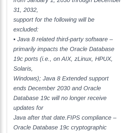
from January 1, 2030 through December
31, 2032,
support for the following will be
excluded:
▪ Java 8 related third-party software –
primarily impacts the Oracle Database
19c ports (i.e., on AIX, zLinux, HPUX,
Solaris,
Windows); Java 8 Extended support
ends December 2030 and Oracle
Database 19c will no longer receive
updates for
Java after that date.FIPS compliance –
Oracle Database 19c cryptographic