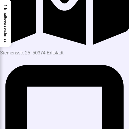
→
Inhaltsverzeichniss
Siemensstr. 25, 50374 Erftstadt