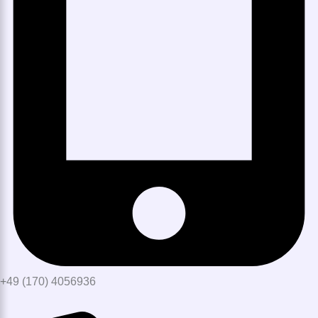
+49 (170) 4056936