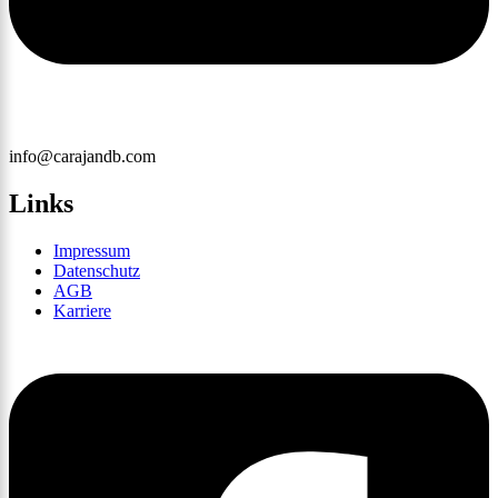
info@carajandb.com
Links
Impressum
Datenschutz
AGB
Karriere