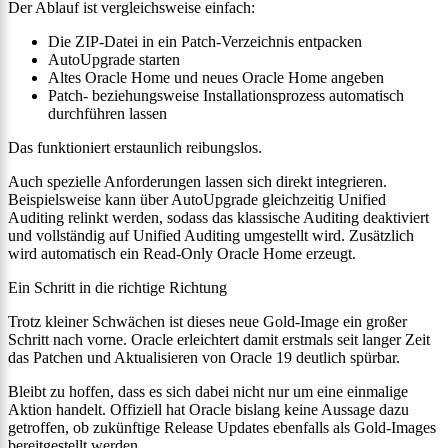
Der Ablauf ist vergleichsweise einfach:
Die ZIP-Datei in ein Patch-Verzeichnis entpacken
AutoUpgrade starten
Altes Oracle Home und neues Oracle Home angeben
Patch- beziehungsweise Installationsprozess automatisch
durchführen lassen
Das funktioniert erstaunlich reibungslos.
Auch spezielle Anforderungen lassen sich direkt integrieren.
Beispielsweise kann über AutoUpgrade gleichzeitig Unified
Auditing relinkt werden, sodass das klassische Auditing deaktiviert
und vollständig auf Unified Auditing umgestellt wird. Zusätzlich
wird automatisch ein Read-Only Oracle Home erzeugt.
Ein Schritt in die richtige Richtung
Trotz kleiner Schwächen ist dieses neue Gold-Image ein großer
Schritt nach vorne. Oracle erleichtert damit erstmals seit langer Zeit
das Patchen und Aktualisieren von Oracle 19 deutlich spürbar.
Bleibt zu hoffen, dass es sich dabei nicht nur um eine einmalige
Aktion handelt. Offiziell hat Oracle bislang keine Aussage dazu
getroffen, ob zukünftige Release Updates ebenfalls als Gold-Images
bereitgestellt werden.