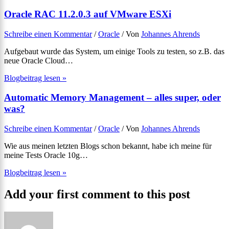
Oracle RAC 11.2.0.3 auf VMware ESXi
Schreibe einen Kommentar
/
Oracle
/ Von
Johannes Ahrends
Aufgebaut wurde das System, um einige Tools zu testen, so z.B. das
neue Oracle Cloud…
Blogbeitrag lesen »
Automatic Memory Management – alles super, oder
was?
Schreibe einen Kommentar
/
Oracle
/ Von
Johannes Ahrends
Wie aus meinen letzten Blogs schon bekannt, habe ich meine für
meine Tests Oracle 10g…
Blogbeitrag lesen »
Add your first comment to this post