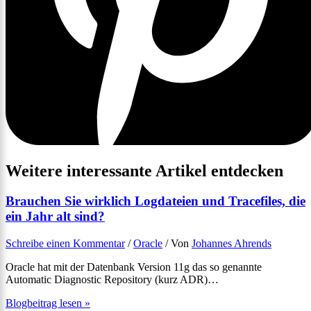
Weitere interessante Artikel entdecken
Brauchen Sie wirklich Logdateien und Tracefiles, die
ein Jahr alt sind?
Schreibe einen Kommentar
/
Oracle
/ Von
Johannes Ahrends
Oracle hat mit der Datenbank Version 11g das so genannte
Automatic Diagnostic Repository (kurz ADR)…
Blogbeitrag lesen »