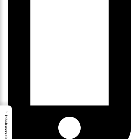
→
Inhaltsverzeichniss