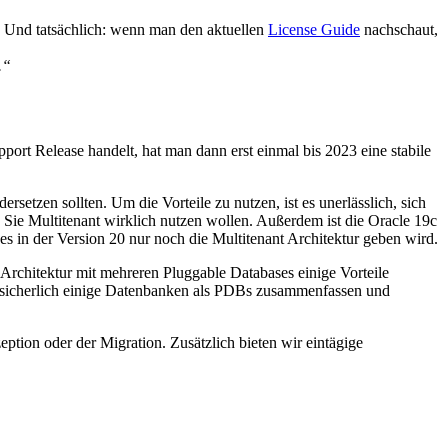
d. Und tatsächlich: wenn man den aktuellen
License Guide
nachschaut,
.“
ort Release handelt, hat man dann erst einmal bis 2023 eine stabile
rsetzen sollten. Um die Vorteile zu nutzen, ist es unerlässlich, sich
Sie Multitenant wirklich nutzen wollen. Außerdem ist die Oracle 19c
s in der Version 20 nur noch die Multitenant Architektur geben wird.
t Architektur mit mehreren Pluggable Databases einige Vorteile
 sicherlich einige Datenbanken als PDBs zusammenfassen und
ption oder der Migration. Zusätzlich bieten wir eintägige