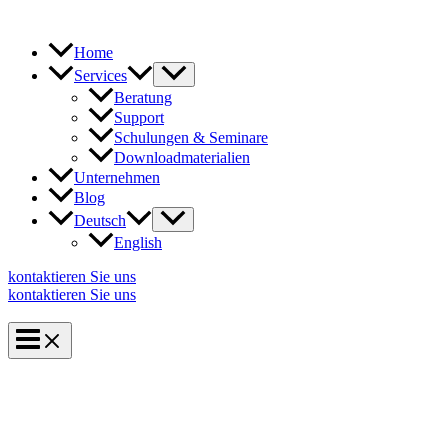
Zum
Inhalt
springen
Home
Services
Beratung
Support
Schulungen & Seminare
Downloadmaterialien
Unternehmen
Blog
Deutsch
English
kontaktieren Sie uns
kontaktieren Sie uns