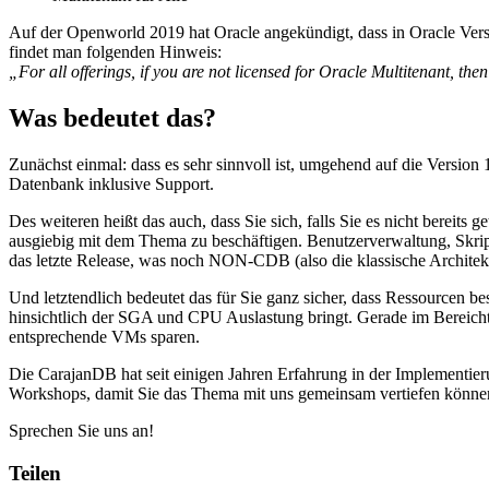
Auf der Openworld 2019 hat Oracle angekündigt, dass in Oracle Versi
findet man folgenden Hinweis:
„For all offerings, if you are not licensed for Oracle Multitenant, t
Was bedeutet das?
Zunächst einmal: dass es sehr sinnvoll ist, umgehend auf die Version
Datenbank inklusive Support.
Des weiteren heißt das auch, dass Sie sich, falls Sie es nicht bereits
ausgiebig mit dem Thema zu beschäftigen. Benutzerverwaltung, Skrip
das letzte Release, was noch NON-CDB (also die klassische Architektu
Und letztendlich bedeutet das für Sie ganz sicher, dass Ressourcen be
hinsichtlich der SGA und CPU Auslastung bringt. Gerade im Bereich
entsprechende VMs sparen.
Die CarajanDB hat seit einigen Jahren Erfahrung in der Implementieru
Workshops, damit Sie das Thema mit uns gemeinsam vertiefen könne
Sprechen Sie uns an!
Teilen