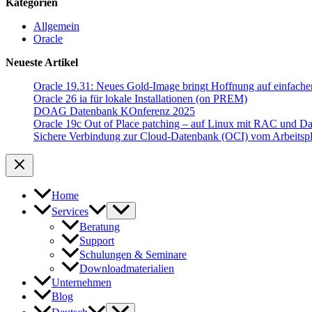
Kategorien
Allgemein
Oracle
Neueste Artikel
Oracle 19.31: Neues Gold-Image bringt Hoffnung auf einfache
Oracle 26 ia für lokale Installationen (on PREM)
DOAG Datenbank KOnferenz 2025
Oracle 19c Out of Place patching – auf Linux mit RAC und D
Sichere Verbindung zur Cloud-Datenbank (OCI) vom Arbeitspl
Home
Services
Beratung
Support
Schulungen & Seminare
Downloadmaterialien
Unternehmen
Blog