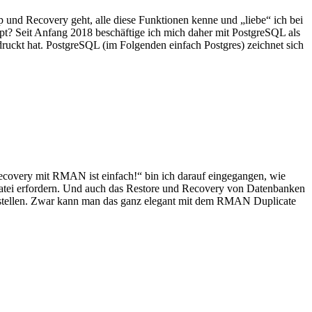
 und Recovery geht, alle diese Funktionen kenne und „liebe“ ich bei
upt? Seit Anfang 2018 beschäftige ich mich daher mit PostgreSQL als
uckt hat. PostgreSQL (im Folgenden einfach Postgres) zeichnet sich
ecovery mit RMAN ist einfach!“ bin ich darauf eingegangen, wie
Datei erfordern. Und auch das Restore und Recovery von Datenbanken
zu stellen. Zwar kann man das ganz elegant mit dem RMAN Duplicate