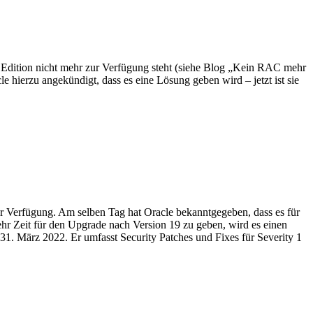
d Edition nicht mehr zur Verfügung steht (siehe Blog „Kein RAC mehr
e hierzu angekündigt, dass es eine Lösung geben wird – jetzt ist sie
zur Verfügung. Am selben Tag hat Oracle bekanntgegeben, dass es für
hr Zeit für den Upgrade nach Version 19 zu geben, wird es einen
 31. März 2022. Er umfasst Security Patches und Fixes für Severity 1