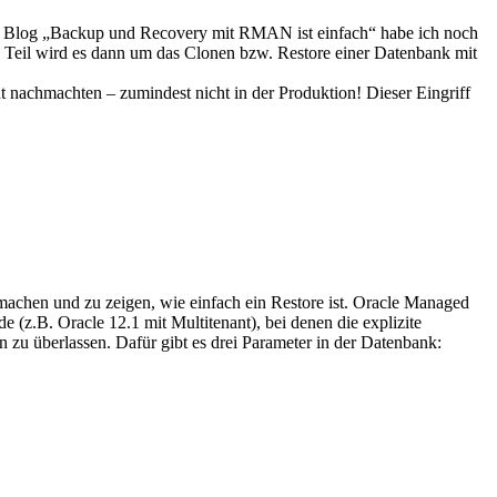
zten Blog „Backup und Recovery mit RMAN ist einfach“ habe ich noch
n Teil wird es dann um das Clonen bzw. Restore einer Datenbank mit
machten – zumindest nicht in der Produktion! Dieser Eingriff
machen und zu zeigen, wie einfach ein Restore ist. Oracle Managed
(z.B. Oracle 12.1 mit Multitenant), bei denen die explizite
 zu überlassen. Dafür gibt es drei Parameter in der Datenbank: