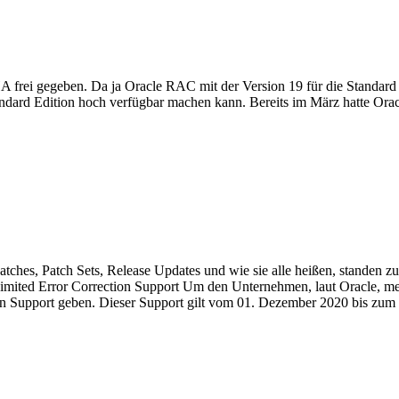
A frei gegeben. Da ja Oracle RAC mit der Version 19 für die Standar
tandard Edition hoch verfügbar machen kann. Bereits im März hatte Oracl
atches, Patch Sets, Release Updates und wie sie alle heißen, standen 
 Limited Error Correction Support Um den Unternehmen, laut Oracle, me
enen Support geben. Dieser Support gilt vom 01. Dezember 2020 bis zum