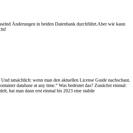
hselnd Änderungen in beiden Datenbank durchführt.Aber wie kann
cht!
d. Und tatsächlich: wenn man den aktuellen License Guide nachschaut,
container database at any time.“ Was bedeutet das? Zunächst einmal:
lt, hat man dann erst einmal bis 2023 eine stabile