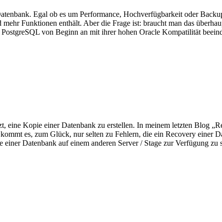
e Datenbank. Egal ob es um Performance, Hochverfügbarkeit oder Backup
d mehr Funktionen enthält. Aber die Frage ist: braucht man das überha
ostgreSQL von Beginn an mit ihrer hohen Oracle Kompatilität beeindr
 eine Kopie einer Datenbank zu erstellen. In meinem letzten Blog „R
kommt es, zum Glück, nur selten zu Fehlern, die ein Recovery einer 
opie einer Datenbank auf einem anderen Server / Stage zur Verfügung 