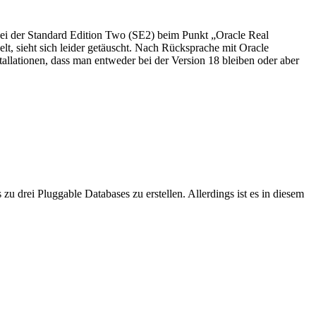
 bei der Standard Edition Two (SE2) beim Punkt „Oracle Real
lt, sieht sich leider getäuscht. Nach Rücksprache mit Oracle
stallationen, dass man entweder bei der Version 18 bleiben oder aber
u drei Pluggable Databases zu erstellen. Allerdings ist es in diesem