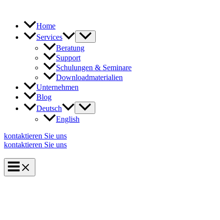
Zum
Inhalt
springen
Home
Services
Beratung
Support
Schulungen & Seminare
Downloadmaterialien
Unternehmen
Blog
Deutsch
English
kontaktieren Sie uns
kontaktieren Sie uns